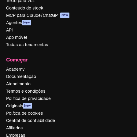
Texto para voz
Conteúdo de stock
MCP para Claude/ChatGPT
New
Agentes
New
API
App móvel
Todas as ferramentas
Começar
Academy
Documentação
Atendimento
Termos e condições
Política de privacidade
Originais
New
Política de cookies
Central de confiabilidade
Afiliados
Empresas