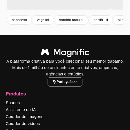
saboroso
vegetal
comida natural
hortifruti
alimen
A plataforma criativa para você direcionar seu melhor trabalho.
Mais de 1 milhão de assinantes entre criativos, empresas,
agências e estúdios.
Português
Produtos
Spaces
Assistente de IA
Gerador de imagens
Gerador de vídeos