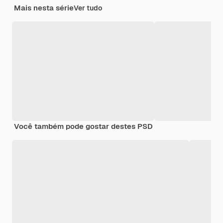
Mais nesta série
Ver tudo
Você também pode gostar destes PSD