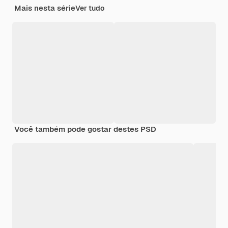
Mais nesta série
Ver tudo
Você também pode gostar destes PSD