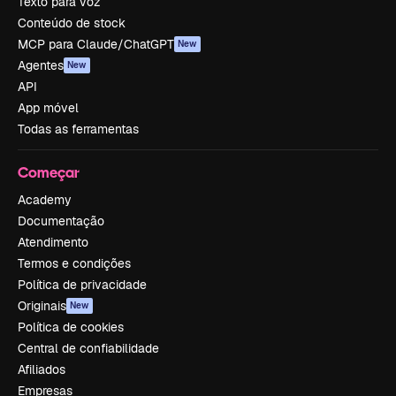
Texto para voz
Conteúdo de stock
MCP para Claude/ChatGPT
New
Agentes
New
API
App móvel
Todas as ferramentas
Começar
Academy
Documentação
Atendimento
Termos e condições
Política de privacidade
Originais
New
Política de cookies
Central de confiabilidade
Afiliados
Empresas