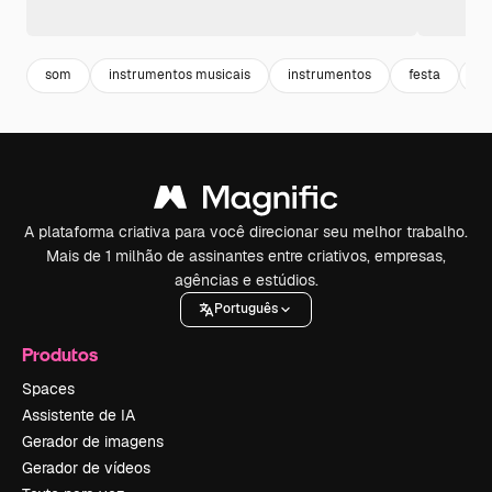
som
instrumentos musicais
instrumentos
festa
di
A plataforma criativa para você direcionar seu melhor trabalho.
Mais de 1 milhão de assinantes entre criativos, empresas,
agências e estúdios.
Português
Produtos
Spaces
Assistente de IA
Gerador de imagens
Gerador de vídeos