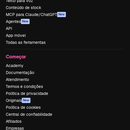
Texto para voz
Conteúdo de stock
MCP para Claude/ChatGPT
New
Agentes
New
API
App móvel
Todas as ferramentas
Começar
Academy
Documentação
Atendimento
Termos e condições
Política de privacidade
Originais
New
Política de cookies
Central de confiabilidade
Afiliados
Empresas