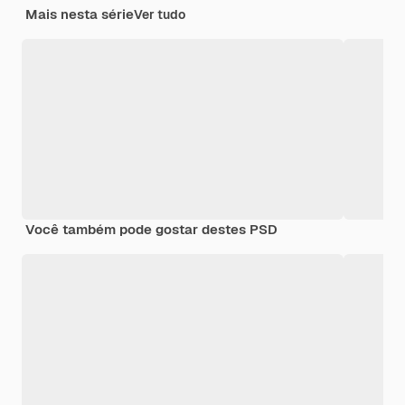
Mais nesta série
Ver tudo
Você também pode gostar destes PSD