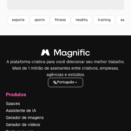
esporte
sports
fitness
healthy
training
sauda
A plataforma criativa para você direcionar seu melhor trabalho.
Mais de 1 milhão de assinantes entre criativos, empresas,
agências e estúdios.
Português
Produtos
Spaces
Assistente de IA
Gerador de imagens
Gerador de vídeos