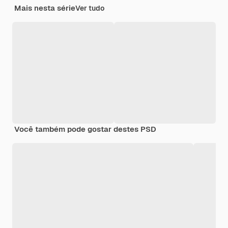
Mais nesta série
Ver tudo
Você também pode gostar destes PSD