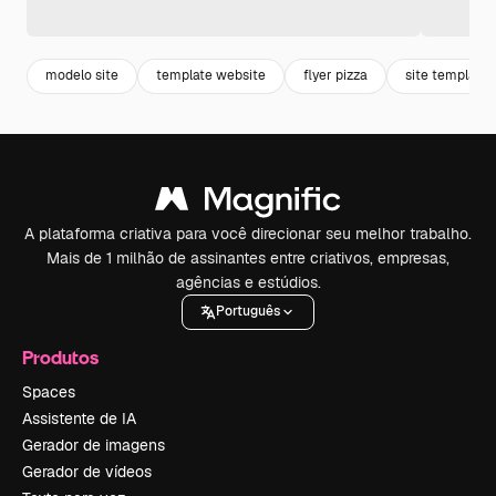
modelo site
template website
flyer pizza
site template
A plataforma criativa para você direcionar seu melhor trabalho.
Mais de 1 milhão de assinantes entre criativos, empresas,
agências e estúdios.
Português
Produtos
Spaces
Assistente de IA
Gerador de imagens
Gerador de vídeos