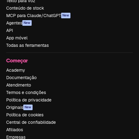
Texto para voz
Conteúdo de stock
MCP para Claude/ChatGPT
New
Agentes
New
API
App móvel
Todas as ferramentas
Começar
Academy
Documentação
Atendimento
Termos e condições
Política de privacidade
Originais
New
Política de cookies
Central de confiabilidade
Afiliados
Empresas