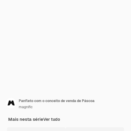
Panfleto com o conceito de venda de Páscoa
magnific
Mais nesta série
Ver tudo