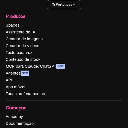
Português
Produtos
Spaces
Assistente de IA
Gerador de imagens
Gerador de vídeos
Texto para voz
Conteúdo de stock
MCP para Claude/ChatGPT
New
Agentes
New
API
App móvel
Todas as ferramentas
Começar
Academy
Documentação