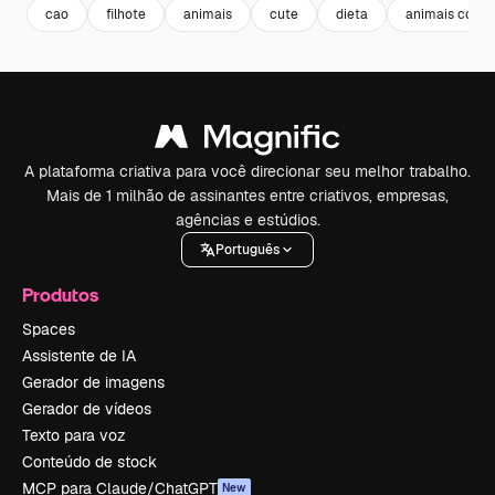
cao
filhote
animais
cute
dieta
animais color
A plataforma criativa para você direcionar seu melhor trabalho.
Mais de 1 milhão de assinantes entre criativos, empresas,
agências e estúdios.
Português
Produtos
Spaces
Assistente de IA
Gerador de imagens
Gerador de vídeos
Texto para voz
Conteúdo de stock
MCP para Claude/ChatGPT
New