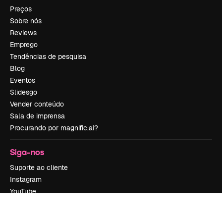
Preços
Sobre nós
Reviews
Emprego
Tendências de pesquisa
Blog
Eventos
Slidesgo
Vender conteúdo
Sala de imprensa
Procurando por magnific.ai?
Siga-nos
Suporte ao cliente
Instagram
YouTube
LinkedIn
TikTok