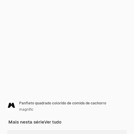
Panfleto quadrado colorido de comida de cachorro
magnific
Mais nesta série
Ver tudo