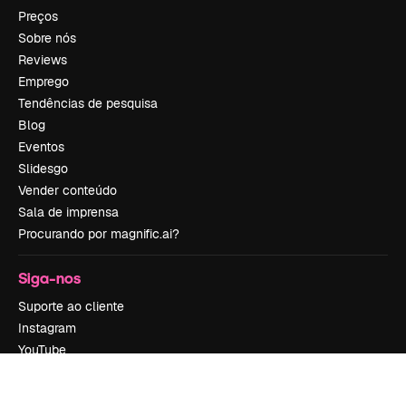
Preços
Sobre nós
Reviews
Emprego
Tendências de pesquisa
Blog
Eventos
Slidesgo
Vender conteúdo
Sala de imprensa
Procurando por magnific.ai?
Siga-nos
Suporte ao cliente
Instagram
YouTube
LinkedIn
TikTok