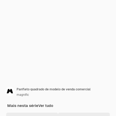
Panfleto quadrado de modelo de venda comercial
magnific
Mais nesta série
Ver tudo