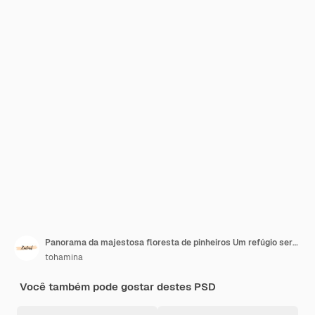
Panorama da majestosa floresta de pinheiros Um refúgio sereno na natureza
tohamina
Você também pode gostar destes PSD