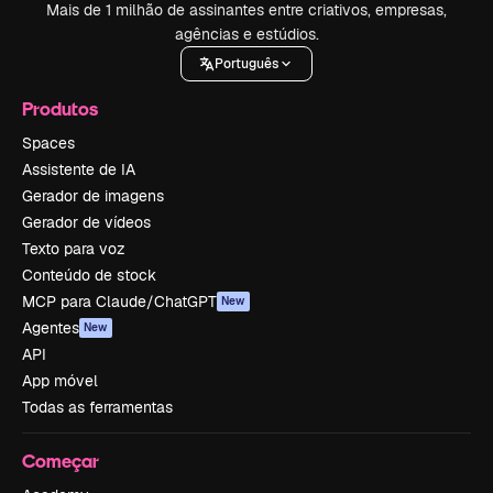
Mais de 1 milhão de assinantes entre criativos, empresas,
agências e estúdios.
Português
Produtos
Spaces
Assistente de IA
Gerador de imagens
Gerador de vídeos
Texto para voz
Conteúdo de stock
MCP para Claude/ChatGPT
New
Agentes
New
API
App móvel
Todas as ferramentas
Começar