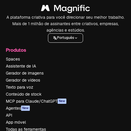
A plataforma criativa para você direcionar seu melhor trabalho.
Mais de 1 milhão de assinantes entre criativos, empresas,
agências e estúdios.
Português
Produtos
Spaces
Assistente de IA
Gerador de imagens
Gerador de vídeos
Texto para voz
Conteúdo de stock
MCP para Claude/ChatGPT
New
Agentes
New
API
App móvel
Todas as ferramentas