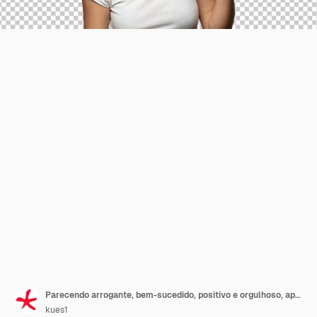
Parecendo arrogante, bem-sucedido, positivo e orgulhoso, apontando para si mesmo
kues1