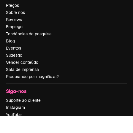
Preços
Sobre nós
Reviews
Emprego
Tendências de pesquisa
Blog
Eventos
Slidesgo
Vender conteúdo
Sala de imprensa
Procurando por magnific.ai?
Siga-nos
Suporte ao cliente
Instagram
YouTube
LinkedIn
TikTok