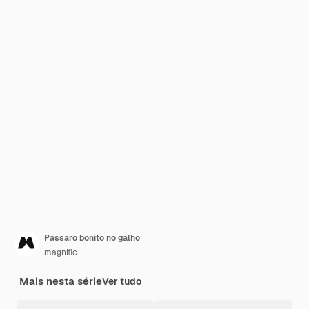
Pássaro bonito no galho
magnific
Mais nesta série
Ver tudo