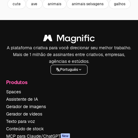
cute
ave
animais
animais selvagens
galhos
A plataforma criativa para você direcionar seu melhor trabalho.
Mais de 1 milhão de assinantes entre criativos, empresas,
agências e estúdios.
Português
Produtos
Spaces
Assistente de IA
Gerador de imagens
Gerador de vídeos
Texto para voz
Conteúdo de stock
MCP para Claude/ChatGPT
New