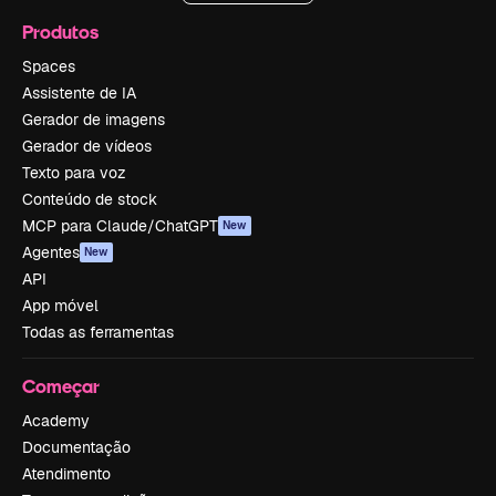
Produtos
Spaces
Assistente de IA
Gerador de imagens
Gerador de vídeos
Texto para voz
Conteúdo de stock
MCP para Claude/ChatGPT
New
Agentes
New
API
App móvel
Todas as ferramentas
Começar
Academy
Documentação
Atendimento