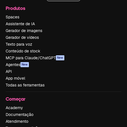
Produtos
Spaces
Assistente de IA
Gerador de imagens
Gerador de vídeos
Texto para voz
Conteúdo de stock
MCP para Claude/ChatGPT
New
Agentes
New
API
App móvel
Todas as ferramentas
Começar
Academy
Documentação
Atendimento