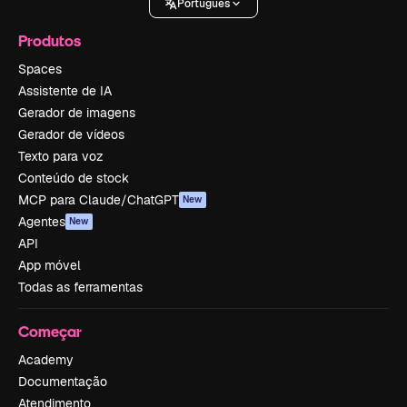
Português
Produtos
Spaces
Assistente de IA
Gerador de imagens
Gerador de vídeos
Texto para voz
Conteúdo de stock
MCP para Claude/ChatGPT
New
Agentes
New
API
App móvel
Todas as ferramentas
Começar
Academy
Documentação
Atendimento