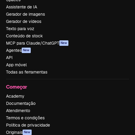
Assistente de IA
Gerador de imagens
Gerador de vídeos
Texto para voz
Conteúdo de stock
MCP para Claude/ChatGPT
New
Agentes
New
API
App móvel
Todas as ferramentas
Começar
Academy
Documentação
Atendimento
Termos e condições
Política de privacidade
Originais
New