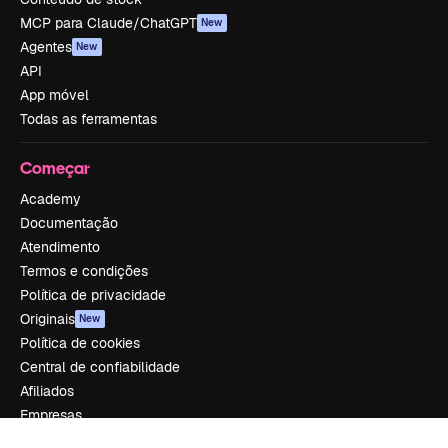
MCP para Claude/ChatGPT
New
Agentes
New
API
App móvel
Todas as ferramentas
Começar
Academy
Documentação
Atendimento
Termos e condições
Política de privacidade
Originais
New
Política de cookies
Central de confiabilidade
Afiliados
Empresas