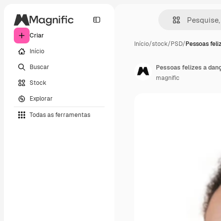
Criar
Início
/
stock
/
PSD
/
Pessoas feli
Início
Buscar
Pessoas felizes a danç
magnific
Stock
Explorar
Todas as ferramentas