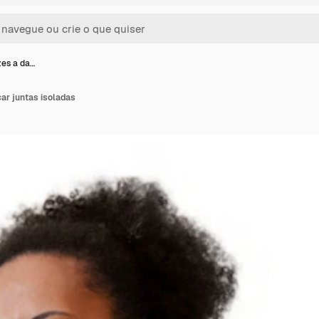
zes a da…
ar juntas isoladas