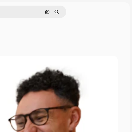
Pesquisar por imagem
Buscar