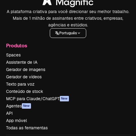
A plataforma criativa para você direcionar seu melhor trabalho.
Mais de 1 milhão de assinantes entre criativos, empresas,
agências e estúdios.
Português
Produtos
Spaces
Assistente de IA
Gerador de imagens
Gerador de vídeos
Texto para voz
Conteúdo de stock
MCP para Claude/ChatGPT
New
Agentes
New
API
App móvel
Todas as ferramentas