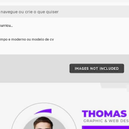
currícu…
 limpo e moderno ou modelo de cv