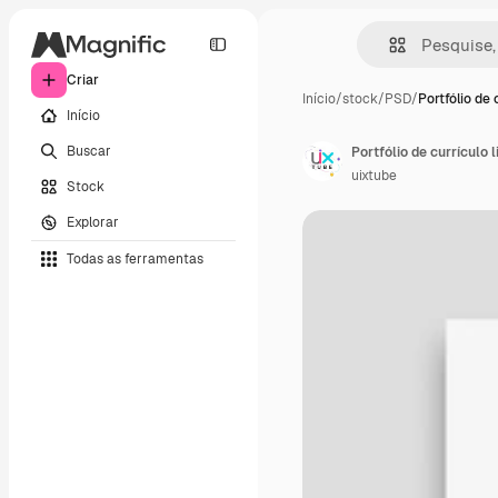
Criar
Início
/
stock
/
PSD
/
Portfólio de 
Início
Buscar
Portfólio de currículo
uixtube
Stock
Explorar
Todas as ferramentas