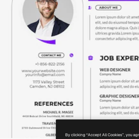
By clicking “Accept All Cookies”, you ag