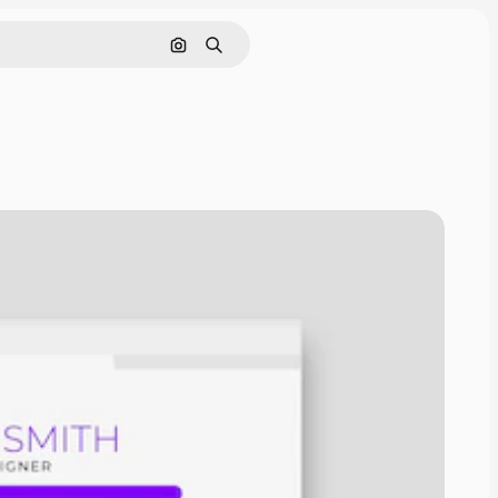
Pesquisar por imagem
Buscar