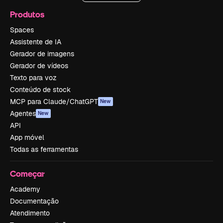
Produtos
Spaces
Assistente de IA
Gerador de imagens
Gerador de vídeos
Texto para voz
Conteúdo de stock
MCP para Claude/ChatGPT
New
Agentes
New
API
App móvel
Todas as ferramentas
Começar
Academy
Documentação
Atendimento