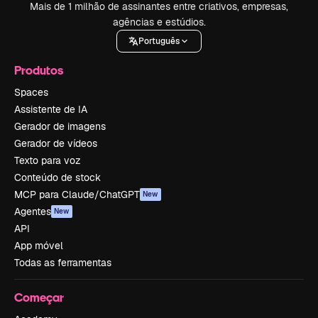
Mais de 1 milhão de assinantes entre criativos, empresas,
agências e estúdios.
Português
Produtos
Spaces
Assistente de IA
Gerador de imagens
Gerador de vídeos
Texto para voz
Conteúdo de stock
MCP para Claude/ChatGPT
New
Agentes
New
API
App móvel
Todas as ferramentas
Começar