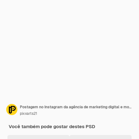
Postagem no Instagram da agência de marketing digital e modelo de banner de mídia social
pixxarts21
Você também pode gostar destes PSD