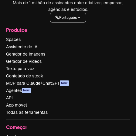
Mais de 1 milhão de assinantes entre criativos, empresas,
agências e estúdios.
Português
Produtos
Spaces
Assistente de IA
Gerador de imagens
Gerador de vídeos
Texto para voz
Conteúdo de stock
MCP para Claude/ChatGPT
New
Agentes
New
API
App móvel
Todas as ferramentas
Começar