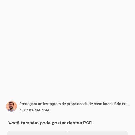
Postagem no instagram de propriedade de casa imobiliária ou modelo de promoção de banner quadrado da web
bilalpateldesigner
Você também pode gostar destes PSD