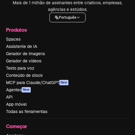
Mais de 1 milhão de assinantes entre criativos, empresas,
agências e estúdios.
Português
Produtos
Spaces
Assistente de IA
Gerador de imagens
Gerador de vídeos
Texto para voz
Conteúdo de stock
MCP para Claude/ChatGPT
New
Agentes
New
API
App móvel
Todas as ferramentas
Começar