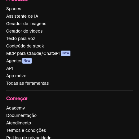
Spaces
Assistente de IA
Gerador de imagens
Gerador de vídeos
Texto para voz
Conteúdo de stock
MCP para Claude/ChatGPT
New
Agentes
New
API
App móvel
Todas as ferramentas
Começar
Academy
Documentação
Atendimento
Termos e condições
Política de privacidade