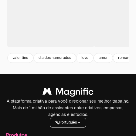
valentine
dia dos namorados
love
amor
romance
A plataforma criativa para você direcionar seu melhor trabalho.
Mais de 1 milhão de assinantes entre criativos, empresas,
agências e estúdios.
Português
Produtos