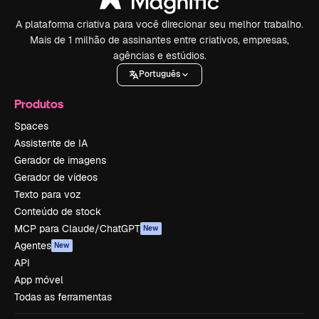
A plataforma criativa para você direcionar seu melhor trabalho.
Mais de 1 milhão de assinantes entre criativos, empresas,
agências e estúdios.
Português
Produtos
Spaces
Assistente de IA
Gerador de imagens
Gerador de vídeos
Texto para voz
Conteúdo de stock
MCP para Claude/ChatGPT
New
Agentes
New
API
App móvel
Todas as ferramentas