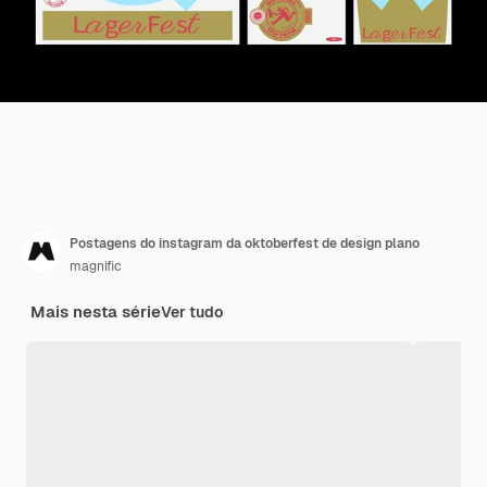
Postagens do instagram da oktoberfest de design plano
magnific
Mais nesta série
Ver tudo