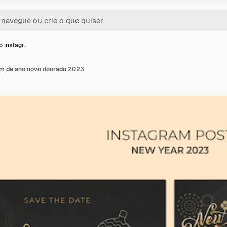
 instagr…
am de ano novo dourado 2023