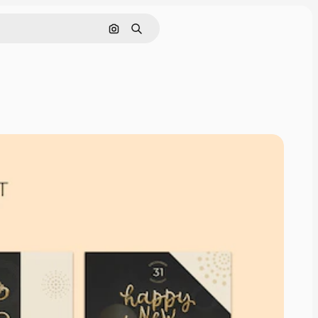
Pesquisar por imagem
Buscar