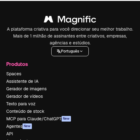
A plataforma criativa para você direcionar seu melhor trabalho.
Mais de 1 milhão de assinantes entre criativos, empresas,
agências e estúdios.
Português
Produtos
Spaces
Assistente de IA
Gerador de imagens
Gerador de vídeos
Texto para voz
Conteúdo de stock
MCP para Claude/ChatGPT
New
Agentes
New
API