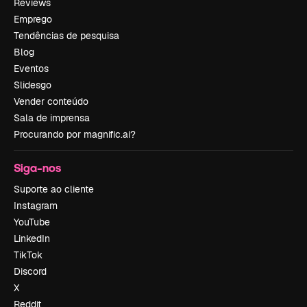
Reviews
Emprego
Tendências de pesquisa
Blog
Eventos
Slidesgo
Vender conteúdo
Sala de imprensa
Procurando por magnific.ai?
Siga-nos
Suporte ao cliente
Instagram
YouTube
LinkedIn
TikTok
Discord
X
Reddit