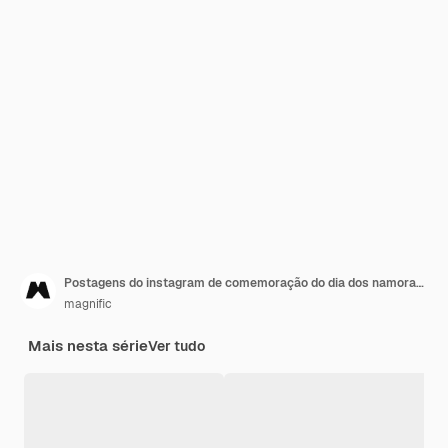
Postagens do instagram de comemoração do dia dos namorados
magnific
Mais nesta série
Ver tudo