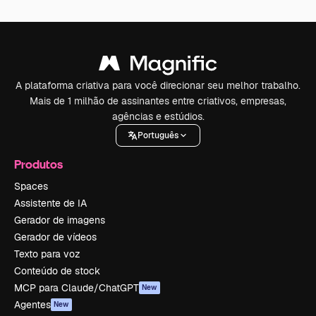
A plataforma criativa para você direcionar seu melhor trabalho.
Mais de 1 milhão de assinantes entre criativos, empresas,
agências e estúdios.
Português
Produtos
Spaces
Assistente de IA
Gerador de imagens
Gerador de vídeos
Texto para voz
Conteúdo de stock
MCP para Claude/ChatGPT
New
Agentes
New