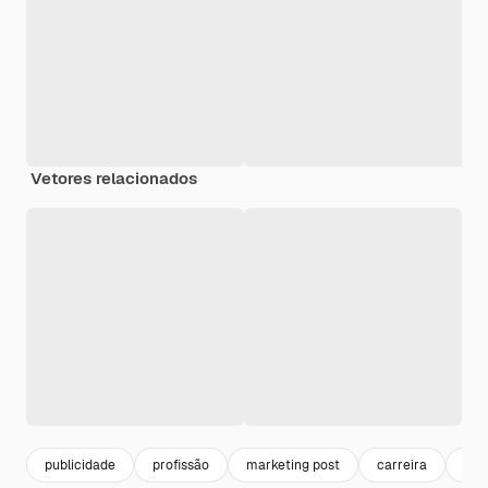
Vetores relacionados
publicidade
profissão
marketing post
carreira
job