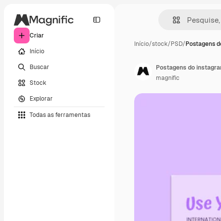
Criar
Início
/
stock
/
PSD
/
Postagens do
Início
Buscar
Postagens do instagra
magnific
Stock
Explorar
Todas as ferramentas