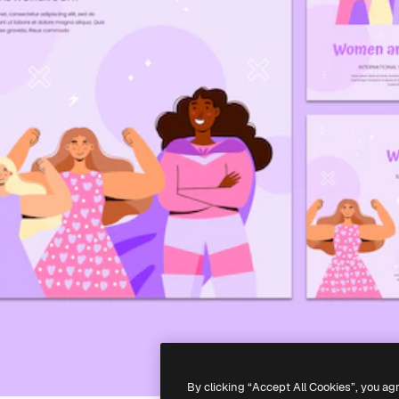
By clicking “Accept All Cookies”, you ag