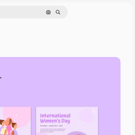
Pesquisar por imagem
Buscar