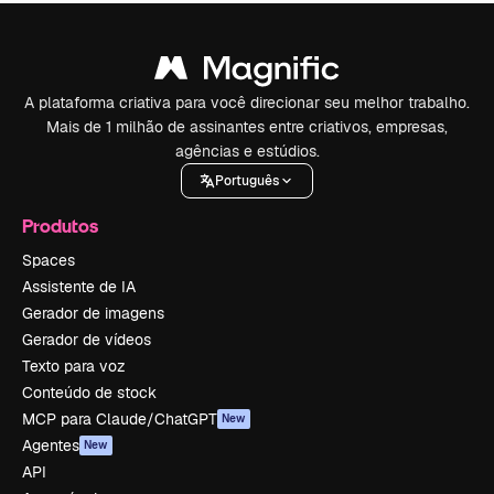
A plataforma criativa para você direcionar seu melhor trabalho.
Mais de 1 milhão de assinantes entre criativos, empresas,
agências e estúdios.
Português
Produtos
Spaces
Assistente de IA
Gerador de imagens
Gerador de vídeos
Texto para voz
Conteúdo de stock
MCP para Claude/ChatGPT
New
Agentes
New
API