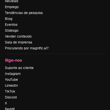
Reviews
Emprego
Tendências de pesquisa
Blog
Eventos
Slidesgo
Vender conteúdo
Sala de imprensa
Procurando por magnific.ai?
Siga-nos
Suporte ao cliente
Instagram
YouTube
LinkedIn
TikTok
Discord
X
Reddit