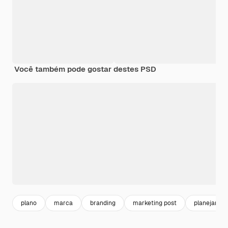
Você também pode gostar destes PSD
plano
marca
branding
marketing post
planejar