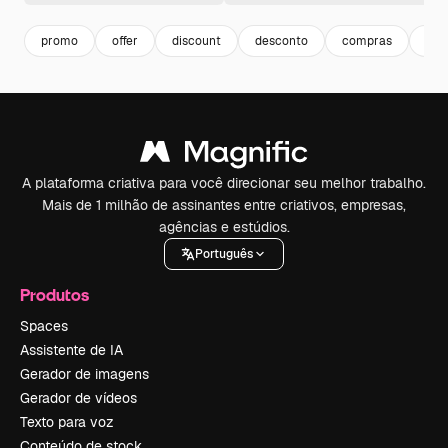
promo
offer
discount
desconto
compras
loja
A plataforma criativa para você direcionar seu melhor trabalho.
Mais de 1 milhão de assinantes entre criativos, empresas,
agências e estúdios.
Português
Produtos
Spaces
Assistente de IA
Gerador de imagens
Gerador de vídeos
Texto para voz
Conteúdo de stock