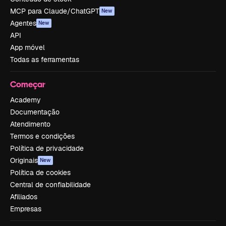
MCP para Claude/ChatGPT
New
Agentes
New
API
App móvel
Todas as ferramentas
Começar
Academy
Documentação
Atendimento
Termos e condições
Política de privacidade
Originais
New
Política de cookies
Central de confiabilidade
Afiliados
Empresas