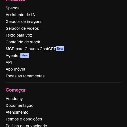
Spaces
Assistente de IA
Gerador de imagens
Gerador de vídeos
Texto para voz
Conteúdo de stock
MCP para Claude/ChatGPT
New
Agentes
New
API
App móvel
Todas as ferramentas
Começar
Academy
Documentação
Atendimento
Termos e condições
Política de privacidade