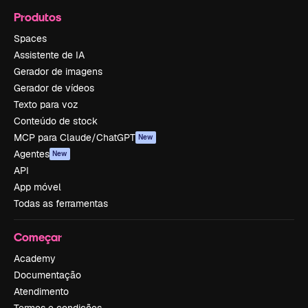
Produtos
Spaces
Assistente de IA
Gerador de imagens
Gerador de vídeos
Texto para voz
Conteúdo de stock
MCP para Claude/ChatGPT
New
Agentes
New
API
App móvel
Todas as ferramentas
Começar
Academy
Documentação
Atendimento
Termos e condições