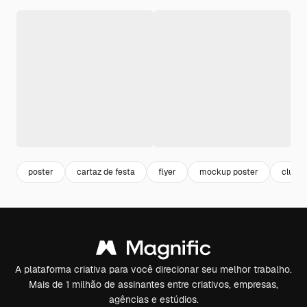
poster
cartaz de festa
flyer
mockup poster
club
A plataforma criativa para você direcionar seu melhor trabalho.
Mais de 1 milhão de assinantes entre criativos, empresas,
agências e estúdios.