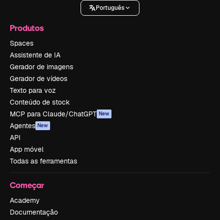
Português
Produtos
Spaces
Assistente de IA
Gerador de imagens
Gerador de vídeos
Texto para voz
Conteúdo de stock
MCP para Claude/ChatGPT
New
Agentes
New
API
App móvel
Todas as ferramentas
Começar
Academy
Documentação