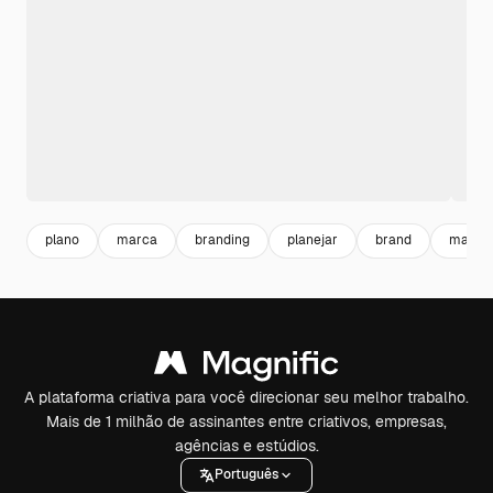
plano
marca
branding
planejar
brand
market
A plataforma criativa para você direcionar seu melhor trabalho.
Mais de 1 milhão de assinantes entre criativos, empresas,
agências e estúdios.
Português