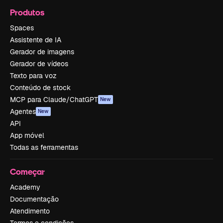
Produtos
Spaces
Assistente de IA
Gerador de imagens
Gerador de vídeos
Texto para voz
Conteúdo de stock
MCP para Claude/ChatGPT
New
Agentes
New
API
App móvel
Todas as ferramentas
Começar
Academy
Documentação
Atendimento
Termos e condições