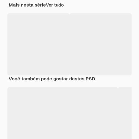
Mais nesta série
Ver tudo
Você também pode gostar destes PSD