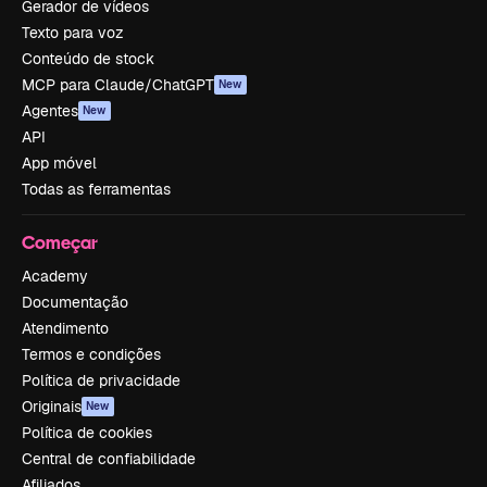
Gerador de vídeos
Texto para voz
Conteúdo de stock
MCP para Claude/ChatGPT
New
Agentes
New
API
App móvel
Todas as ferramentas
Começar
Academy
Documentação
Atendimento
Termos e condições
Política de privacidade
Originais
New
Política de cookies
Central de confiabilidade
Afiliados