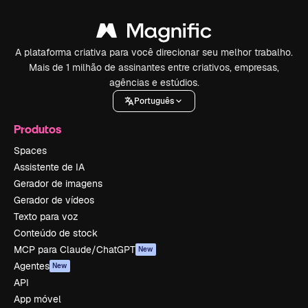
A plataforma criativa para você direcionar seu melhor trabalho.
Mais de 1 milhão de assinantes entre criativos, empresas,
agências e estúdios.
Português
Produtos
Spaces
Assistente de IA
Gerador de imagens
Gerador de vídeos
Texto para voz
Conteúdo de stock
MCP para Claude/ChatGPT
New
Agentes
New
API
App móvel