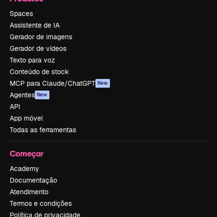
Spaces
Assistente de IA
Gerador de imagens
Gerador de vídeos
Texto para voz
Conteúdo de stock
MCP para Claude/ChatGPT
New
Agentes
New
API
App móvel
Todas as ferramentas
Começar
Academy
Documentação
Atendimento
Termos e condições
Política de privacidade