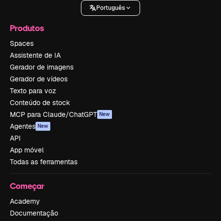
Português
Produtos
Spaces
Assistente de IA
Gerador de imagens
Gerador de vídeos
Texto para voz
Conteúdo de stock
MCP para Claude/ChatGPT
New
Agentes
New
API
App móvel
Todas as ferramentas
Começar
Academy
Documentação