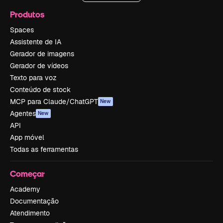
Produtos
Spaces
Assistente de IA
Gerador de imagens
Gerador de vídeos
Texto para voz
Conteúdo de stock
MCP para Claude/ChatGPT
New
Agentes
New
API
App móvel
Todas as ferramentas
Começar
Academy
Documentação
Atendimento