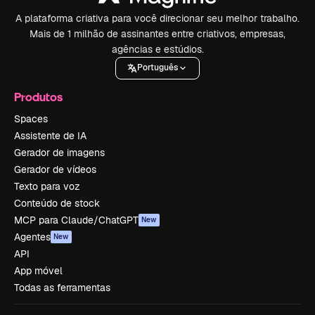
A plataforma criativa para você direcionar seu melhor trabalho.
Mais de 1 milhão de assinantes entre criativos, empresas,
agências e estúdios.
Português
Produtos
Spaces
Assistente de IA
Gerador de imagens
Gerador de vídeos
Texto para voz
Conteúdo de stock
MCP para Claude/ChatGPT
New
Agentes
New
API
App móvel
Todas as ferramentas