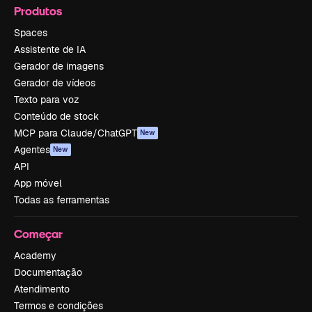
Produtos
Spaces
Assistente de IA
Gerador de imagens
Gerador de vídeos
Texto para voz
Conteúdo de stock
MCP para Claude/ChatGPT
New
Agentes
New
API
App móvel
Todas as ferramentas
Começar
Academy
Documentação
Atendimento
Termos e condições