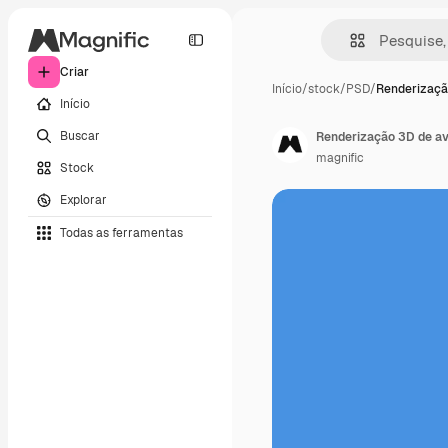
Criar
Início
/
stock
/
PSD
/
Renderizaçã
Início
Buscar
Renderização 3D de av
magnific
Stock
Explorar
Todas as ferramentas