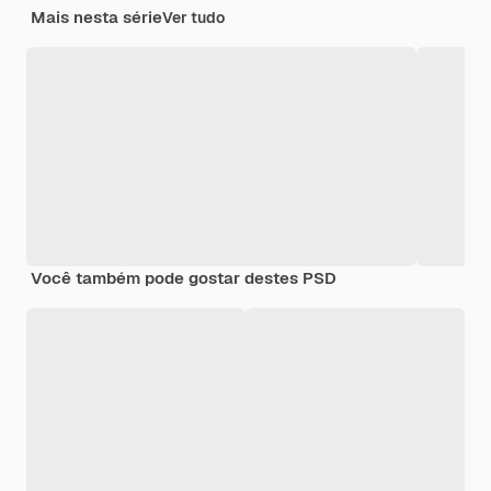
Mais nesta série
Ver tudo
Você também pode gostar destes PSD