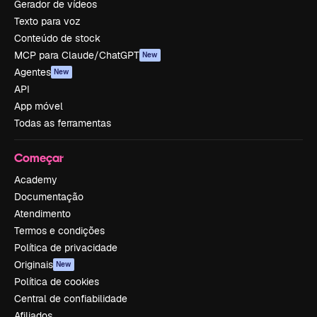
Gerador de vídeos
Texto para voz
Conteúdo de stock
MCP para Claude/ChatGPT
New
Agentes
New
API
App móvel
Todas as ferramentas
Começar
Academy
Documentação
Atendimento
Termos e condições
Política de privacidade
Originais
New
Política de cookies
Central de confiabilidade
Afiliados