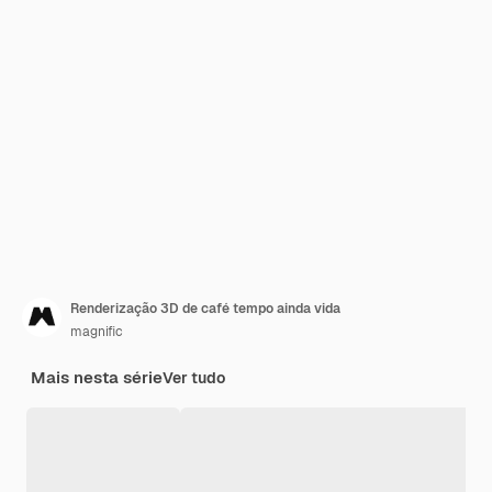
Renderização 3D de café tempo ainda vida
magnific
Mais nesta série
Ver tudo