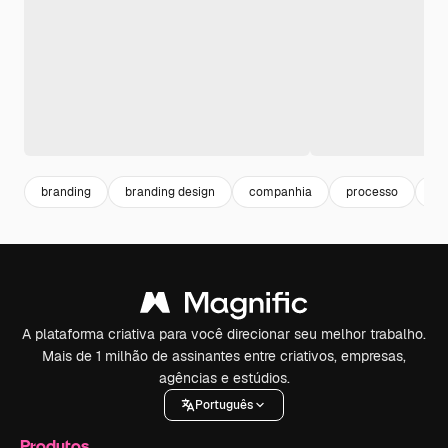
branding
branding design
companhia
processo
de
A plataforma criativa para você direcionar seu melhor trabalho.
Mais de 1 milhão de assinantes entre criativos, empresas,
agências e estúdios.
Português
Produtos