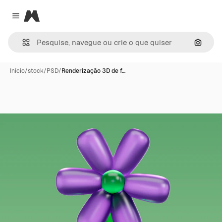
Magnific
Close menu
Pesqui
Início
/
stock
/
PSD
/
Renderização 3D de f…