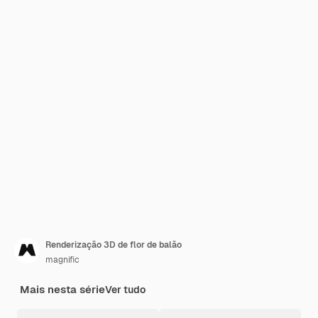
Renderização 3D de flor de balão
magnific
Mais nesta série
Ver tudo