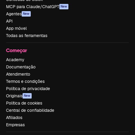
MCP para Claude/ChatGPT
New
Agentes
New
API
App móvel
Todas as ferramentas
Começar
Academy
Documentação
Atendimento
Termos e condições
Política de privacidade
Originais
New
Política de cookies
Central de confiabilidade
Afiliados
Empresas