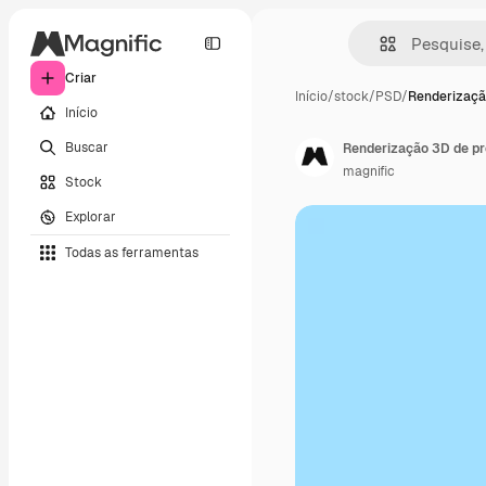
Criar
Início
/
stock
/
PSD
/
Renderizaçã
Início
Buscar
Renderização 3D de pr
magnific
Stock
Explorar
Todas as ferramentas