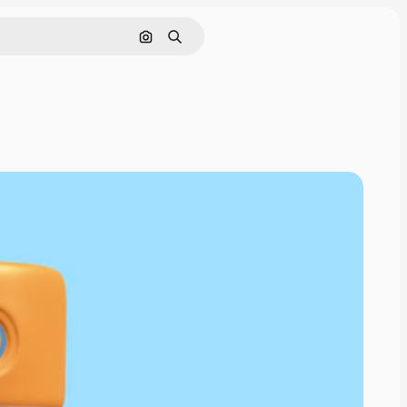
Pesquisar por imagem
Buscar