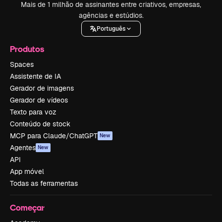
Mais de 1 milhão de assinantes entre criativos, empresas,
agências e estúdios.
Português
Produtos
Spaces
Assistente de IA
Gerador de imagens
Gerador de vídeos
Texto para voz
Conteúdo de stock
MCP para Claude/ChatGPT
New
Agentes
New
API
App móvel
Todas as ferramentas
Começar