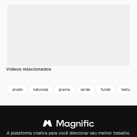
Vídeos relacionados
Premium
Premium
Premium
Premium
prado
natureza
grama
verde
fundo
textura
A plataforma criativa para você direcionar seu melhor trabalho.