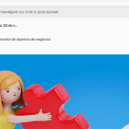
o 3D do c…
nceito de objetivo de negócios