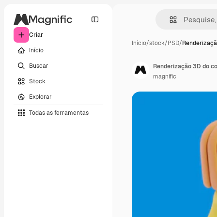
Criar
Início
/
stock
/
PSD
/
Renderizaçã
Início
Buscar
Renderização 3D do co
magnific
Stock
Explorar
Todas as ferramentas