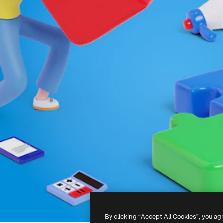
By clicking “Accept All Cookies”, you ag