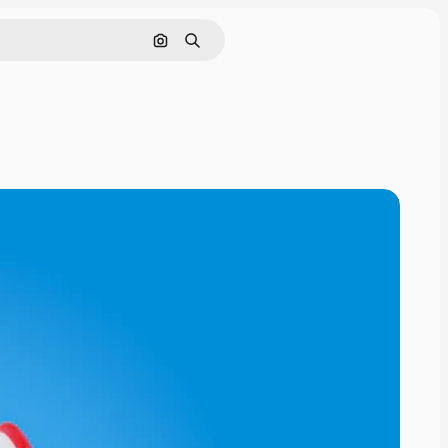
Pesquisar por imagem
Buscar