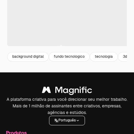
background digital
fundo tecnologico
tecnologia
3d ren
A plataforma criativa para você direcionar seu melhor trabalho.
Mais de 1 milhão de assinantes entre criativos, empresas,
agências e estúdios.
Português
Produtos