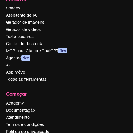
Spaces
Assistente de IA
Gerador de imagens
Gerador de vídeos
Texto para voz
Conteúdo de stock
MCP para Claude/ChatGPT
New
Agentes
New
API
App móvel
Todas as ferramentas
Começar
Academy
Documentação
Atendimento
Termos e condições
Política de privacidade